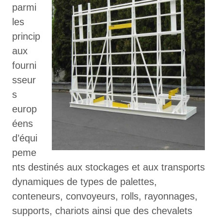
parmi
les
princip
aux
fourni
sseur
s
europ
éens
d’équi
peme
nts destinés aux stockages et aux transports
dynamiques de types de palettes,
conteneurs, convoyeurs, rolls, rayonnages,
supports, chariots ainsi que des chevalets