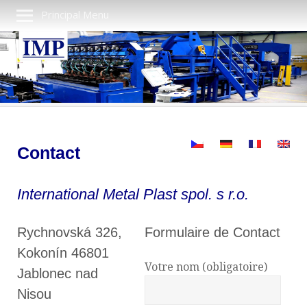
Principal Menu
Contact
International Metal Plast spol. s r.o.
Rychnovská 326,
Formulaire de Contact
Kokonín 46801
Votre nom (obligatoire)
Jablonec nad
Nisou