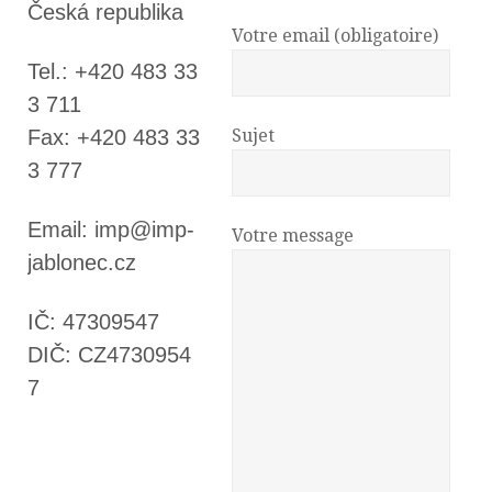
Česká republika
Votre email (obligatoire)
Tel.: +420 483 33
3 711
Fax: +420 483 33
Sujet
3 777
Email: imp@imp-
Votre message
jablonec.cz
IČ: 47309547
DIČ: CZ4730954
7